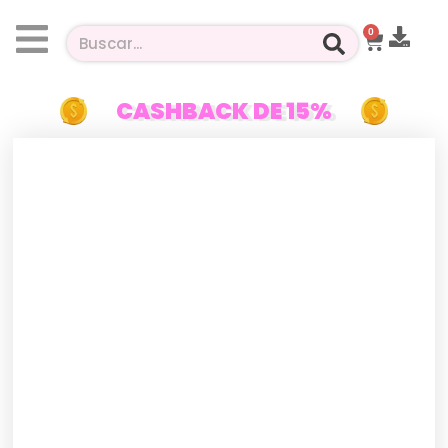
0
CASHBACK DE 15%