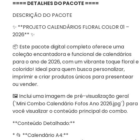
==== DETALHES DO PACOTE ====
DESCRIÇÃO DO PACOTE
✨ **PROJETO CALENDÁRIOS FLORAL COLOR 01 –
2026** ✨
📦 Este pacote digital completo oferece uma
coleção encantadora e funcional de calendários
para o ano de 2026, com um vibrante toque floral e
colorido! Ideal para quem busca personalizar,
imprimir e criar produtos únicos para presentear
ou vender.
🖼️ Inclui uma imagem de pré-visualização geral
(`Mini Combo Calendário Fofos Ano 2026.jpg`) para
você visualizar o conteúdo principal do combo.
**Conteúdo Detalhado:**
* 📂 **Calendário A4:**