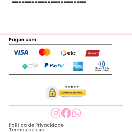
=======================
Pague com
Política de Privacidade
Termos de uso