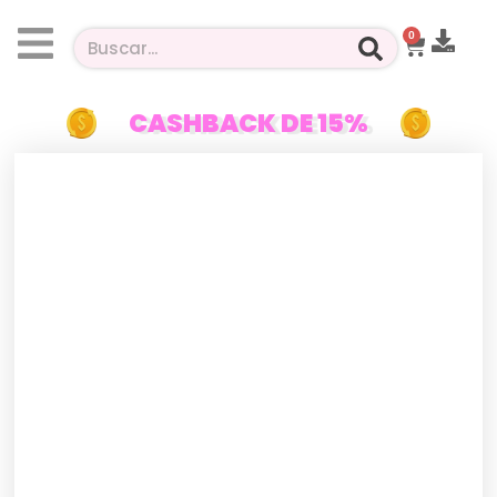
0
CASHBACK DE 15%