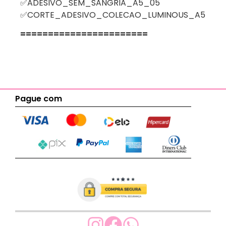
✅ADESIVO_SEM_SANGRIA_A5_05
✅CORTE_ADESIVO_COLECAO_LUMINOUS_A5
=======================
Pague com