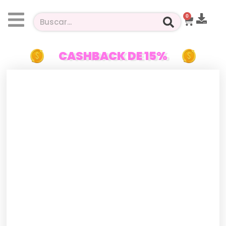
0
CASHBACK DE 15%