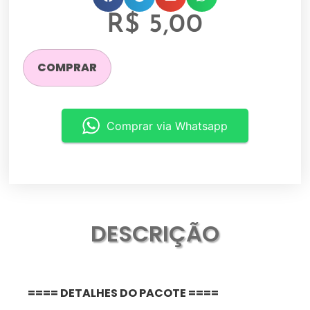
R$
5,00
COMPRAR
Comprar via Whatsapp
DESCRIÇÃO
==== DETALHES DO PACOTE ====