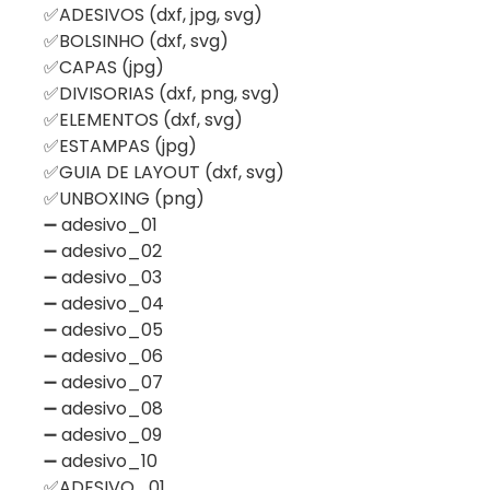
✅ADESIVOS (dxf, jpg, svg)
✅BOLSINHO (dxf, svg)
✅CAPAS (jpg)
✅DIVISORIAS (dxf, png, svg)
✅ELEMENTOS (dxf, svg)
✅ESTAMPAS (jpg)
✅GUIA DE LAYOUT (dxf, svg)
✅UNBOXING (png)
➖ adesivo_01
➖ adesivo_02
➖ adesivo_03
➖ adesivo_04
➖ adesivo_05
➖ adesivo_06
➖ adesivo_07
➖ adesivo_08
➖ adesivo_09
➖ adesivo_10
✅ADESIVO_01