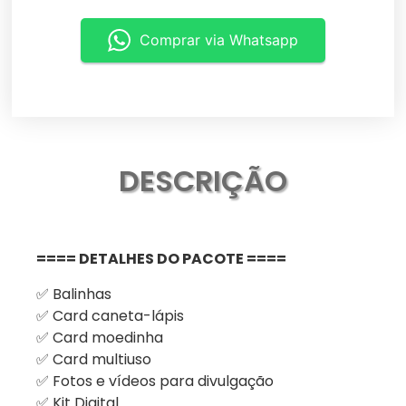
Comprar via Whatsapp
DESCRIÇÃO
==== DETALHES DO PACOTE ====
✅ Balinhas
✅ Card caneta-lápis
✅ Card moedinha
✅ Card multiuso
✅ Fotos e vídeos para divulgação
✅ Kit Digital