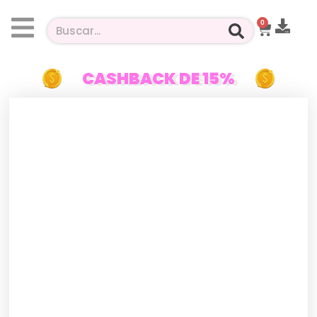
0
CASHBACK DE 15%