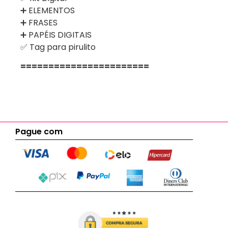
➕ ELEMENTOS
➕ FRASES
➕ PAPÉIS DIGITAIS
✅ Tag para pirulito
=======================
Pague com