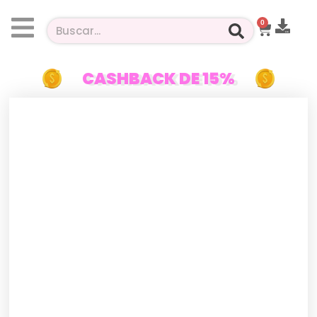
0
CASHBACK DE 15%