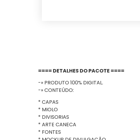
==== DETALHES DO PACOTE ====
-» PRODUTO 100% DIGITAL.
-» CONTEÚDO:
* CAPAS
* MIOLO
* DIVISORIAS
* ARTE CANECA
* FONTES
* MOCKUP DE DIVULGAÇÃO