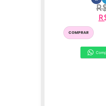
R
R
COMPRAR
Comp