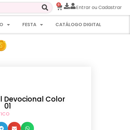
0
Entrar ou Cadastrar
O
FESTA
CATÁLOGO DIGITAL
al Devocional Color
01
TICO