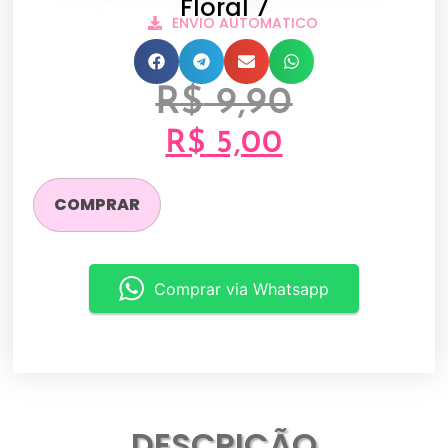
Floral 7
ENVIO AUTOMATICO
R$
9,90
R$
5,00
COMPRAR
Comprar via Whatsapp
DESCRIÇÃO