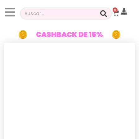
0
CASHBACK DE 15%