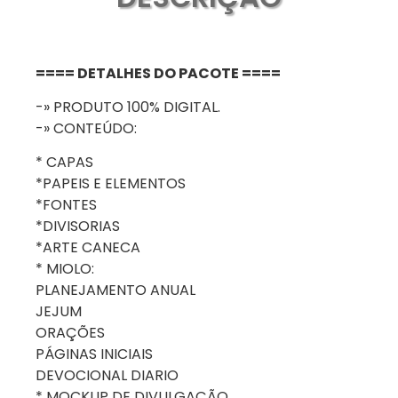
==== DETALHES DO PACOTE ====
-» PRODUTO 100% DIGITAL.
-» CONTEÚDO:
* CAPAS
*PAPEIS E ELEMENTOS
*FONTES
*DIVISORIAS
*ARTE CANECA
* MIOLO:
PLANEJAMENTO ANUAL
JEJUM
ORAÇÕES
PÁGINAS INICIAIS
DEVOCIONAL DIARIO
* MOCKUP DE DIVULGAÇÃO