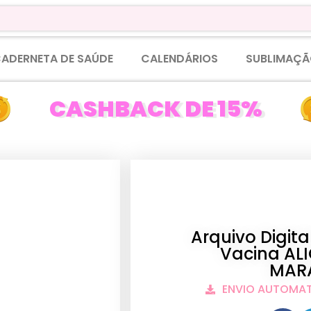
ADERNETA DE SAÚDE
CALENDÁRIOS
SUBLIMAÇÃ
CASHBACK DE 15%
Arquivo Digit
Vacina AL
MARA
ENVIO AUTOMA