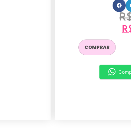
R
R
COMPRAR
Comp