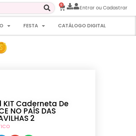
0
Entrar ou Cadastrar
O
FESTA
CATÁLOGO DIGITAL
al KIT Caderneta De
ICE NO PAÍS DAS
VILHAS 2
TICO