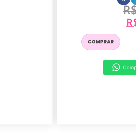
R
R
COMPRAR
Comp