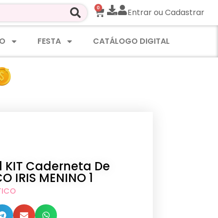
0
Entrar ou Cadastrar
O
FESTA
CATÁLOGO DIGITAL
al KIT Caderneta De
O IRIS MENINO 1
TICO