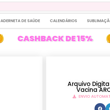
ADERNETA DE SAÚDE
CALENDÁRIOS
SUBLIMAÇÃ
CASHBACK DE 15%
Arquivo Digit
Vacina ARC
ENVIO AUTOMA