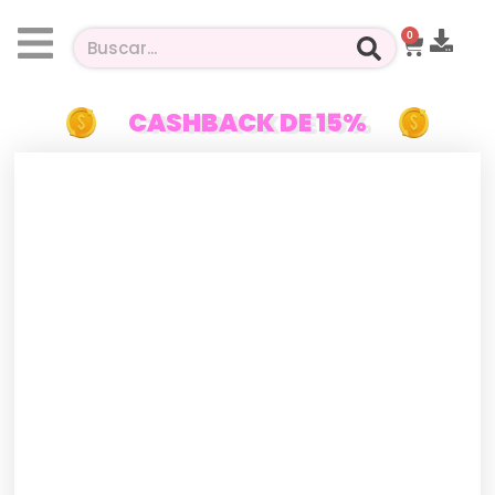
0
CASHBACK DE 15%