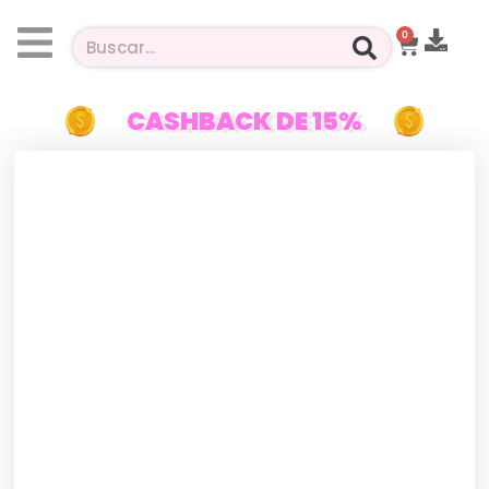
0
CASHBACK DE 15%