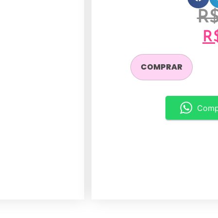
R
R
COMPRAR
Comp