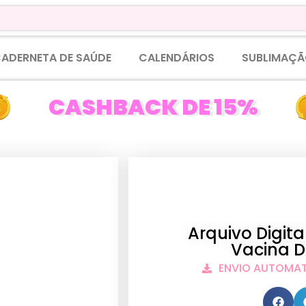
ADERNETA DE SAÚDE
CALENDÁRIOS
SUBLIMAÇÃ
CASHBACK DE 15%
Arquivo Digit
Vacina D
ENVIO AUTOMA