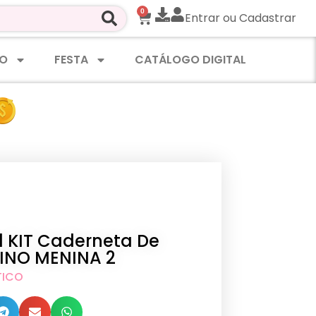
0
Entrar ou Cadastrar
O
FESTA
CATÁLOGO DIGITAL
al KIT Caderneta De
INO MENINA 2
TICO