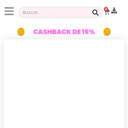
0
CASHBACK DE 15%