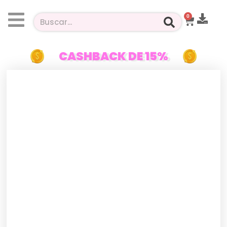
0
CASHBACK DE 15%