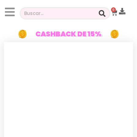
0
CASHBACK DE 15%