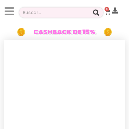
0
CASHBACK DE 15%