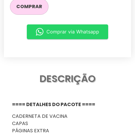
COMPRAR
Comprar via Whatsapp
DESCRIÇÃO
==== DETALHES DO PACOTE ====
CADERNETA DE VACINA
CAPAS
PÁGINAS EXTRA