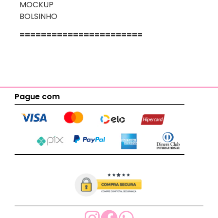
MOCKUP
BOLSINHO
=======================
Pague com