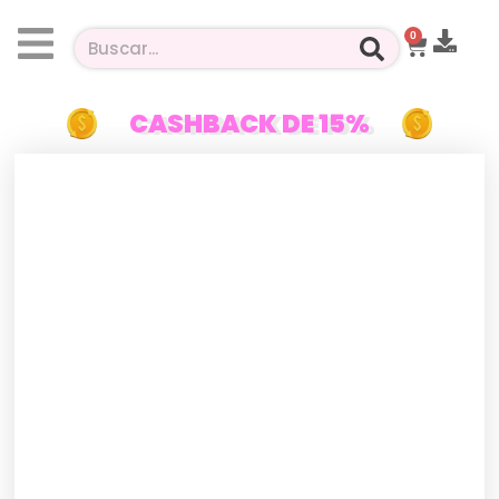
0
CASHBACK DE 15%