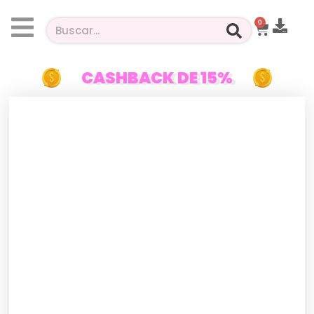
0
CASHBACK DE 15%