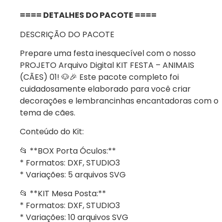
==== DETALHES DO PACOTE ====
DESCRIÇÃO DO PACOTE
Prepare uma festa inesquecível com o nosso
PROJETO Arquivo Digital KIT FESTA – ANIMAIS
(CÃES) 01! 🐶🎉 Este pacote completo foi
cuidadosamente elaborado para você criar
decorações e lembrancinhas encantadoras com o
tema de cães.
Conteúdo do Kit:
📂 **BOX Porta Óculos:**
* Formatos: DXF, STUDIO3
* Variações: 5 arquivos SVG
📂 **KIT Mesa Posta:**
* Formatos: DXF, STUDIO3
* Variações: 10 arquivos SVG