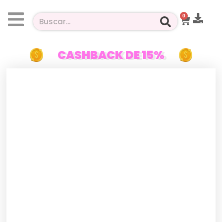
0
CASHBACK DE 15%