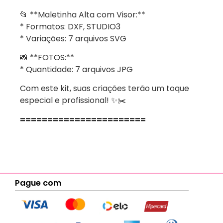
📂 **Maletinha Alta com Visor:**
* Formatos: DXF, STUDIO3
* Variações: 7 arquivos SVG
📸 **FOTOS:**
* Quantidade: 7 arquivos JPG
Com este kit, suas criações terão um toque
especial e profissional! ✨✂️
=======================
Pague com