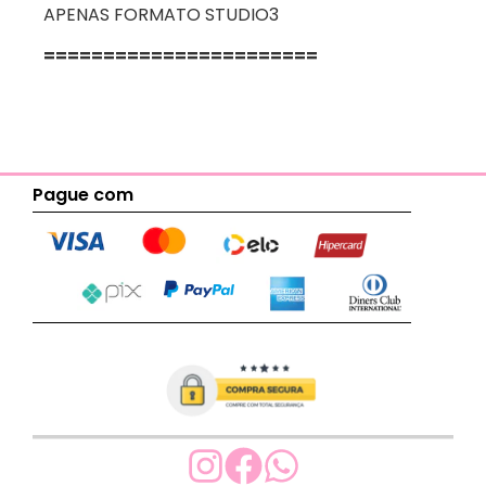
APENAS FORMATO STUDIO3
=======================
Pague com