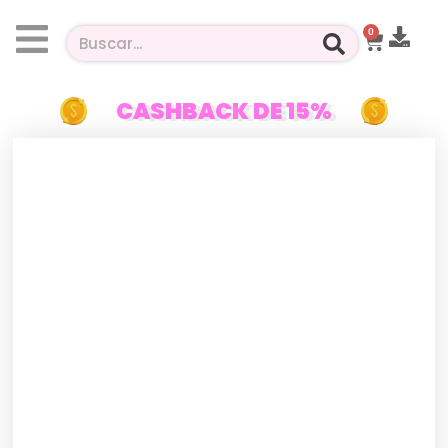
0
CASHBACK DE 15%