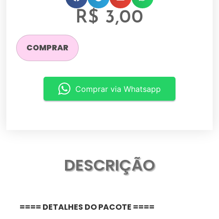
R$
3,00
COMPRAR
Comprar via Whatsapp
DESCRIÇÃO
==== DETALHES DO PACOTE ====