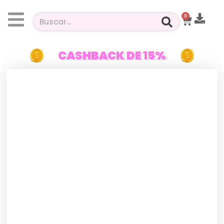
0
CASHBACK DE 15%