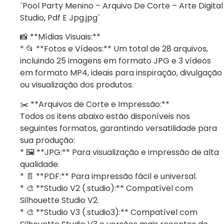
`Pool Party Menino – Arquivo De Corte – Arte Digital
Studio, Pdf E Jpg.jpg`
📸 **Mídias Visuais:**
* 📂 **Fotos e Vídeos:** Um total de 28 arquivos,
incluindo 25 imagens em formato JPG e 3 vídeos
em formato MP4, ideais para inspiração, divulgação
ou visualização dos produtos.
✂️ **Arquivos de Corte e Impressão:**
Todos os itens abaixo estão disponíveis nos
seguintes formatos, garantindo versatilidade para
sua produção:
* 🖼️ **JPG:** Para visualização e impressão de alta
qualidade.
* 📄 **PDF:** Para impressão fácil e universal.
* 🎨 **Studio V2 (.studio):** Compatível com
Silhouette Studio V2.
* 🎨 **Studio V3 (.studio3):** Compatível com