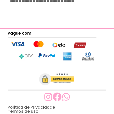
=======================
Pague com
Política de Privacidade
Termos de uso