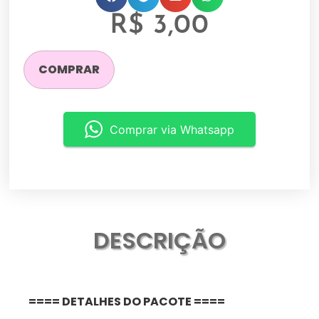
R$
3,00
COMPRAR
Comprar via Whatsapp
DESCRIÇÃO
==== DETALHES DO PACOTE ====