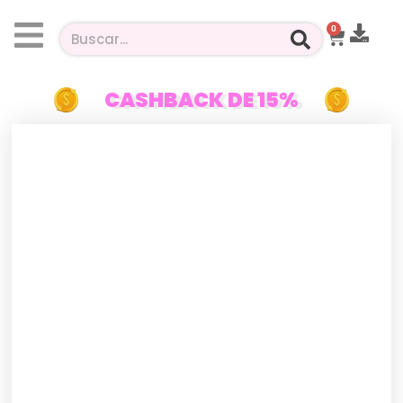
0
CASHBACK DE 15%