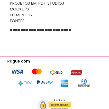
PROJETOS EM: PDF, STUDIO3
MOCKUPS
ELEMENTOS
FONTES
=======================
Pague com