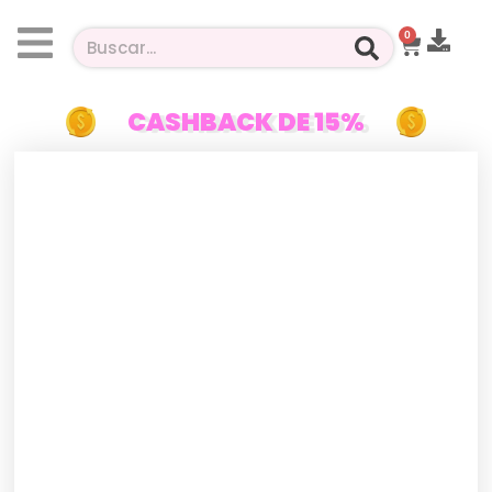
0
CASHBACK DE 15%