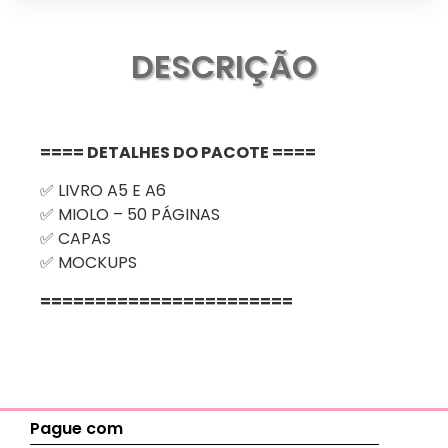
DESCRIÇÃO
==== DETALHES DO PACOTE ====
✅ LIVRO A5 E A6
✅ MIOLO – 50 PÁGINAS
✅ CAPAS
✅ MOCKUPS
=======================
Pague com