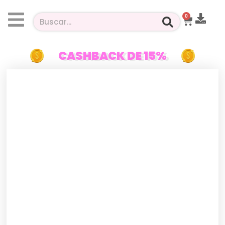
0
CASHBACK DE 15%