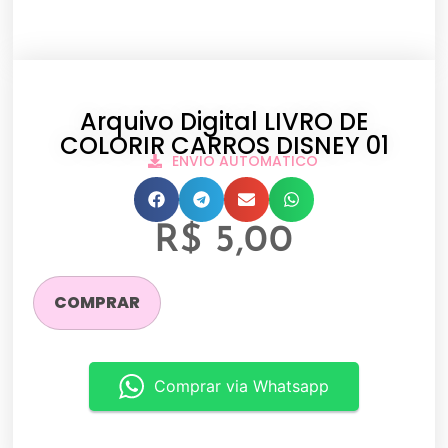
Arquivo Digital LIVRO DE
COLORIR CARROS DISNEY 01
ENVIO AUTOMATICO
R$
5,00
COMPRAR
Comprar via Whatsapp