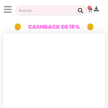
0
CASHBACK DE 15%