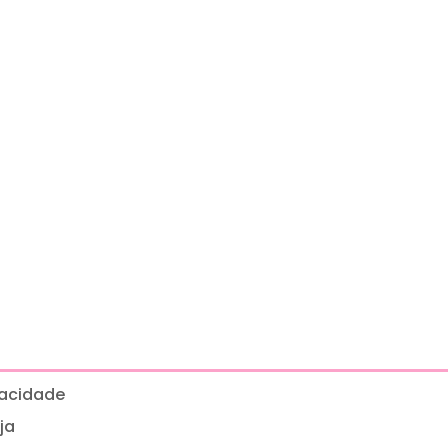
ivacidade
ja