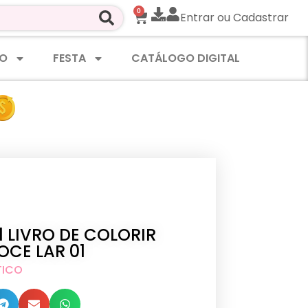
0
Entrar ou Cadastrar
O
FESTA
CATÁLOGO DIGITAL
al LIVRO DE COLORIR
OCE LAR 01
TICO