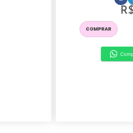
R
COMPRAR
Comp