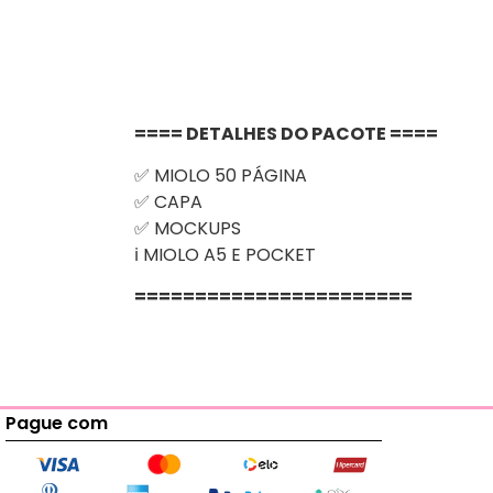
==== DETALHES DO PACOTE ====
✅ MIOLO 50 PÁGINA
✅ CAPA
✅ MOCKUPS
ℹ️ MIOLO A5 E POCKET
=======================
Pague com