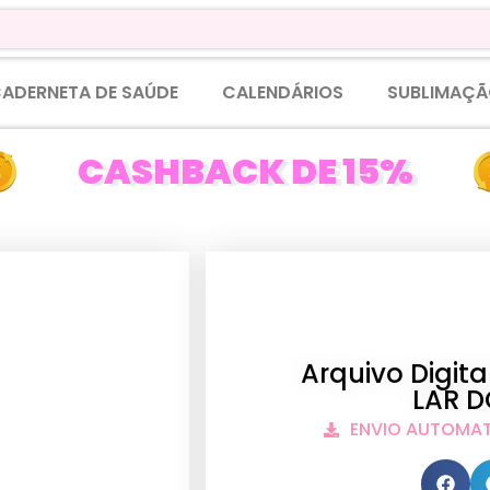
ADERNETA DE SAÚDE
CALENDÁRIOS
SUBLIMAÇÃ
CASHBACK DE 15%
Arquivo Digit
LAR D
ENVIO AUTOMA