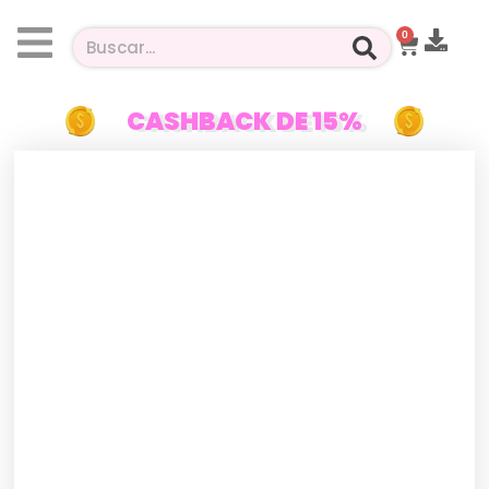
0
CASHBACK DE 15%