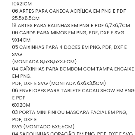
10X21CM
06 ARTES PARA CANECA ACRÍLICA EM PNG E PDF
25,5X8,5CM
18 ARTES PARA BALINHAS EM PNG E PDF 6,7X6,7CM
06 CARDS PARA MIMOS EM PNG, PDF, DXF E SVG
9X14CM
05 CAIXINHAS PARA 4 DOCES EM PNG, PDF, DXF E
SVG
(MONTADA 8,5X8,5X3,5CM)
04 CAÏXINHAS PARA BOMBOM COM TAMPA ENCAIXE
EM PNG,
PDF, DXF E SVG (MONTADA 6X6X3,5CM)
06 ENVELOPES PARA TABLETE CACAU SHOW EM PNG
E PDF
6X12CM
03 PORTA MINI FINI OU MASCARA FACIAL EM PNG,
PDF, DXF E
SVG (MONTADO 8X9,5CM)
04 SACOLINHAS CORAÇÃO EM PNG, PDF, DXF E SVG