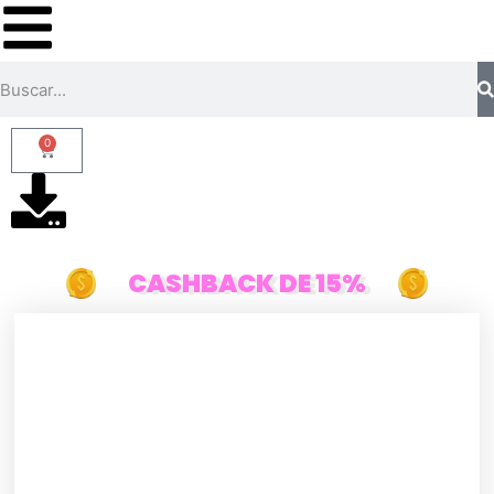
0
CASHBACK DE 15%