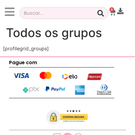
0
Todos os grupos
[profilegrid_groups]
Pague com